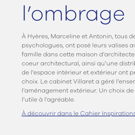
l’ombrage
À Hyères, Marceline et Antonin, tous d
psychologues, ont posé leurs valises a
famille dans cette maison d’architect
coeur architectural, ainsi qu’une distr
de l’espace intérieur et extérieur ont p
choix. Le cabinet Villaret a géré l’ens
l’aménagement extérieur. Un choix de v
l’utile à l’agréable.
À découvrir dans le Cahier Inspirations