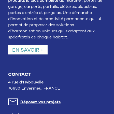
produits la plus complète du marché :
portes de
garage, carports, portails, clôtures, claustras,
portes d’entrée et pergolas. Une démarche
d’innovation et de créativité permanente qui lui
permet de proposer des solutions
d’harmonisation uniques qui s’adaptent aux
spécificités de chaque habitat.
EN SAVOIR +
CONTACT
4 rue d’Hybouville
76630 Envermeu, FRANCE
Déposez vos projets